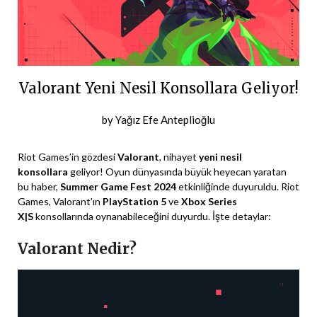
Valorant Yeni Nesil Konsollara Geliyor!
Posted
by
Yağız Efe Anteplioğlu
on
9
Riot Games’in gözdesi
Valorant
, nihayet
yeni nesil
Haziran
konsollara
geliyor! Oyun dünyasında büyük heyecan yaratan
bu haber,
Summer Game Fest 2024
etkinliğinde duyuruldu. Riot
2024
Games, Valorant’ın
PlayStation 5
ve
Xbox Series
X|S
konsollarında oynanabileceğini duyurdu. İşte detaylar:
Valorant Nedir?