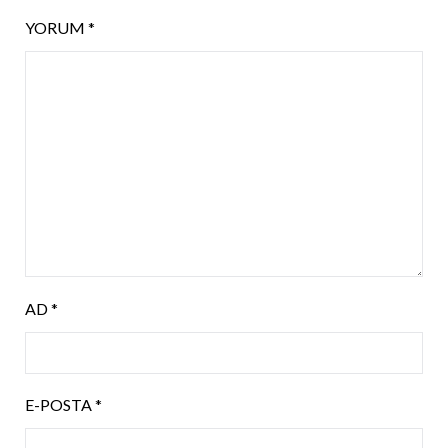
YORUM
*
AD
*
E-POSTA
*