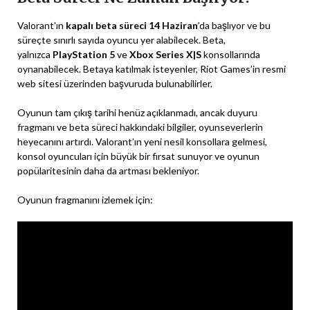
Valorant’ın
kapalı beta süreci
14 Haziran
’da başlıyor ve bu
süreçte sınırlı sayıda oyuncu yer alabilecek. Beta,
yalnızca
PlayStation 5
ve
Xbox Series X|S
konsollarında
oynanabilecek. Betaya katılmak isteyenler, Riot Games’in resmi
web sitesi üzerinden başvuruda bulunabilirler.
Oyunun tam çıkış tarihi henüz açıklanmadı, ancak duyuru
fragmanı ve beta süreci hakkındaki bilgiler, oyunseverlerin
heyecanını artırdı. Valorant’ın yeni nesil konsollara gelmesi,
konsol oyuncuları için büyük bir fırsat sunuyor ve oyunun
popülaritesinin daha da artması bekleniyor.
Oyunun fragmanını izlemek için: