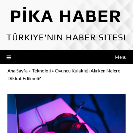
Skip
to
content
Menu
Ana Sayfa
»
Teknoloji
»
Oyuncu Kulaklığı Alırken Nelere
Dikkat Edilmeli?