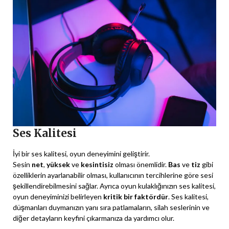
Ses Kalitesi
İyi bir ses kalitesi, oyun deneyimini geliştirir.
Sesin
net
,
yüksek
ve
kesintisiz
olması önemlidir.
Bas
ve
tiz
gibi
özelliklerin ayarlanabilir olması, kullanıcının tercihlerine göre sesi
şekillendirebilmesini sağlar. Ayrıca oyun kulaklığınızın ses kalitesi,
oyun deneyiminizi belirleyen
kritik bir faktördür
. Ses kalitesi,
düşmanları duymanızın yanı sıra patlamaların, silah seslerinin ve
diğer detayların keyfini çıkarmanıza da yardımcı olur.