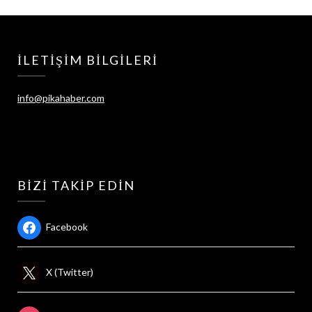
İLETIŞIM BILGILERI
info@pikahaber.com
BIZI TAKIP EDIN
Facebook
X (Twitter)