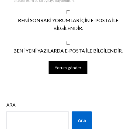
site adresim bu tarayıcıya kaydedilsin.
BENI SONRAKI YORUMLAR IÇIN E-POSTA ILE
BILGILENDIR.
BENI YENI YAZILARDA E-POSTA ILE BILGILENDIR.
ARA
Ara