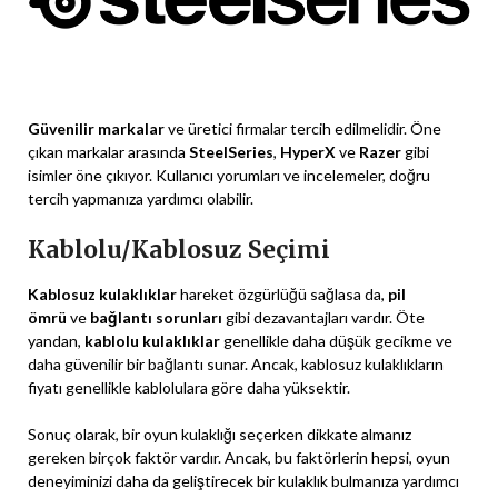
Güvenilir markalar
ve üretici firmalar tercih edilmelidir. Öne
çıkan markalar arasında
SteelSeries
,
HyperX
ve
Razer
gibi
isimler öne çıkıyor. Kullanıcı yorumları ve incelemeler, doğru
tercih yapmanıza yardımcı olabilir.
Kablolu/Kablosuz Seçimi
Kablosuz kulaklıklar
hareket özgürlüğü sağlasa da,
pil
ömrü
ve
bağlantı sorunları
gibi dezavantajları vardır. Öte
yandan,
kablolu kulaklıklar
genellikle daha düşük gecikme ve
daha güvenilir bir bağlantı sunar. Ancak, kablosuz kulaklıkların
fiyatı genellikle kablolulara göre daha yüksektir.
Sonuç olarak, bir oyun kulaklığı seçerken dikkate almanız
gereken birçok faktör vardır. Ancak, bu faktörlerin hepsi, oyun
deneyiminizi daha da geliştirecek bir kulaklık bulmanıza yardımcı