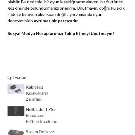
olabilir. Bu nedenle, bir oyun kulaklığı satın alırken, bu faktörleri
göz önünde bulundurmanızı öneririm. Unutmayın, doğru kulaklık,
sadece bir oyun aksesuarı değil, aynı zamanda oyun
deneyiminizin
ayrılmaz bir parçasıdır
.
Sosyal Medya Hesaplarımızı Takip Etmeyi Unutmayın!
Instagram
X
Facebook
İlgili Yazılar
Kablosuz
Kulaklıkların
Zararları!
Hellblade II PS5
Enhanced
Edition İnceleme
Steam Deck ve