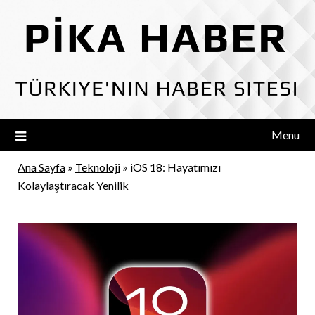
Skip
to
content
Menu
Ana Sayfa
»
Teknoloji
»
iOS 18: Hayatımızı
Kolaylaştıracak Yenilik