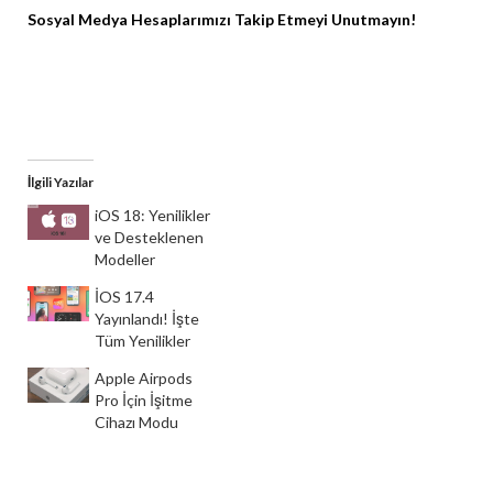
Sosyal Medya Hesaplarımızı Takip Etmeyi Unutmayın!
Instagram
Facebook
X
İlgili Yazılar
iOS 18: Yenilikler
ve Desteklenen
Modeller
İOS 17.4
Yayınlandı! İşte
Tüm Yenilikler
Apple Airpods
Pro İçin İşitme
Cihazı Modu