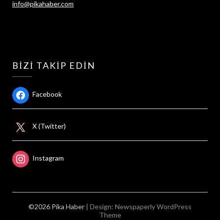
info@pikahaber.com
BIZI TAKIP EDIN
Facebook
X (Twitter)
Instagram
©2026 Pika Haber
| Design:
Newspaperly WordPress
Theme