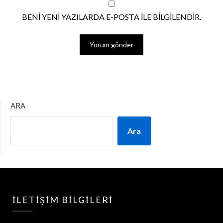
BENI YENI YAZILARDA E-POSTA ILE BILGILENDIR.
ARA
Ara
İLETIŞIM BILGILERI