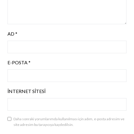
AD
*
E-POSTA
*
İNTERNET SITESI
Daha sonraki yorumlarımda kullanılması için adım, e-posta adresim ve
site adresim bu tarayıcıya kaydedilsin.