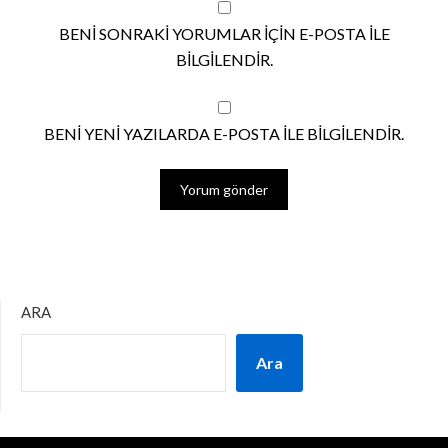
BENI SONRAKI YORUMLAR IÇIN E-POSTA ILE
BILGILENDIR.
BENI YENI YAZILARDA E-POSTA ILE BILGILENDIR.
ARA
Ara