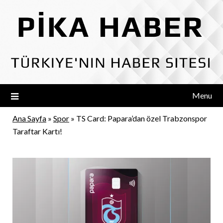
Skip
to
content
Menu
Ana Sayfa
»
Spor
»
TS Card: Papara’dan özel Trabzonspor
Taraftar Kartı!