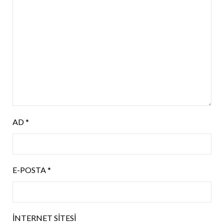
AD
*
E-POSTA
*
İNTERNET SITESI