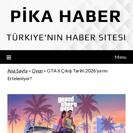
Skip
to
content
Menu
Ana Sayfa
»
Oyun
»
GTA 6 Çıkış Tarihi 2026’ya mı
Erteleniyor?