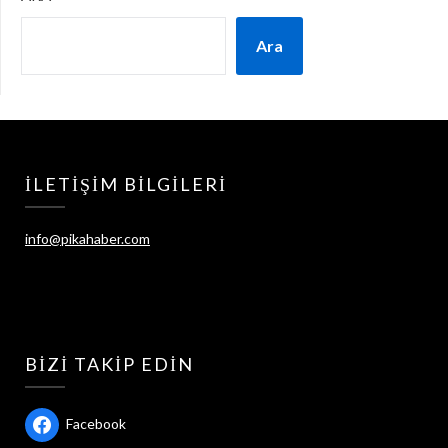
Ara
İLETIŞIM BILGILERI
info@pikahaber.com
BIZI TAKIP EDIN
Facebook