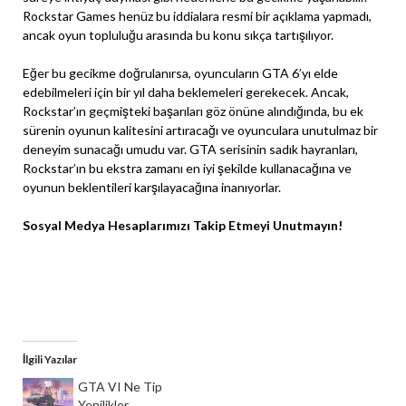
Rockstar Games henüz bu iddialara resmi bir açıklama yapmadı,
ancak oyun topluluğu arasında bu konu sıkça tartışılıyor.
Eğer bu gecikme doğrulanırsa, oyuncuların GTA 6’yı elde
edebilmeleri için bir yıl daha beklemeleri gerekecek. Ancak,
Rockstar’ın geçmişteki başarıları göz önüne alındığında, bu ek
sürenin oyunun kalitesini artıracağı ve oyunculara unutulmaz bir
deneyim sunacağı umudu var. GTA serisinin sadık hayranları,
Rockstar’ın bu ekstra zamanı en iyi şekilde kullanacağına ve
oyunun beklentileri karşılayacağına inanıyorlar.
Sosyal Medya Hesaplarımızı Takip Etmeyi Unutmayın!
Instagram
Facebook
X
İlgili Yazılar
GTA VI Ne Tip
Yenilikler