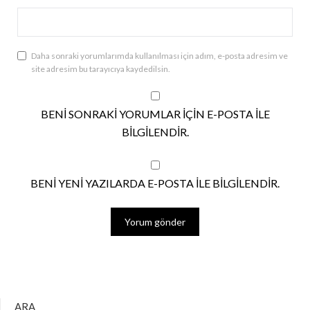
Daha sonraki yorumlarımda kullanılması için adım, e-posta adresim ve
site adresim bu tarayıcıya kaydedilsin.
BENI SONRAKI YORUMLAR IÇIN E-POSTA ILE
BILGILENDIR.
BENI YENI YAZILARDA E-POSTA ILE BILGILENDIR.
ARA