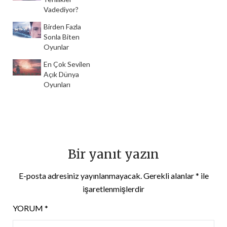
Vadediyor?
Birden Fazla
Sonla Biten
Oyunlar
En Çok Sevilen
Açık Dünya
Oyunları
Bir yanıt yazın
E-posta adresiniz yayınlanmayacak.
Gerekli alanlar
*
ile
işaretlenmişlerdir
YORUM
*