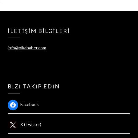
İLETIŞIM BILGILERI
info@pikahaber.com
BIZI TAKIP EDIN
Facebook
X (Twitter)