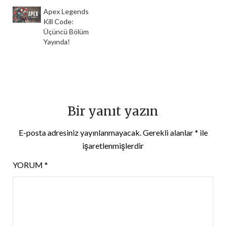
Apex Legends
Kill Code:
Üçüncü Bölüm
Yayında!
Bir yanıt yazın
E-posta adresiniz yayınlanmayacak.
Gerekli alanlar
*
ile
işaretlenmişlerdir
YORUM
*