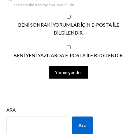
site adresim bu tarayıcıya kaydedilsin.
BENI SONRAKI YORUMLAR IÇIN E-POSTA ILE
BILGILENDIR.
BENI YENI YAZILARDA E-POSTA ILE BILGILENDIR.
ARA
Ara