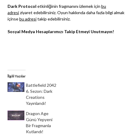
Dark Protocol
etkinliğinin fragmanını izlemek için
bu
adresi
ziyaret edebilirsiniz. Oyun hakkında daha fazla bilgi almak
içinse
bu adresi
takip edebilirsiniz.
Sosyal Medya Hesaplarımızı Takip Etmeyi Unutmayın!
Instagram
Facebook
X
İlgili Yazılar
Battlefield 2042
6. Sezon: Dark
Creations
Yayınlandı!
Dragon Age
Günü Yepyeni
Bir Fragmanla
Kutlandı!