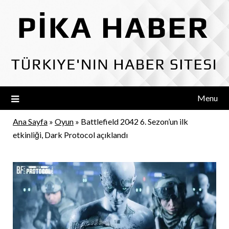
Skip
to
content
Menu
Ana Sayfa
»
Oyun
»
Battlefield 2042 6. Sezon’un ilk
etkinliği, Dark Protocol açıklandı