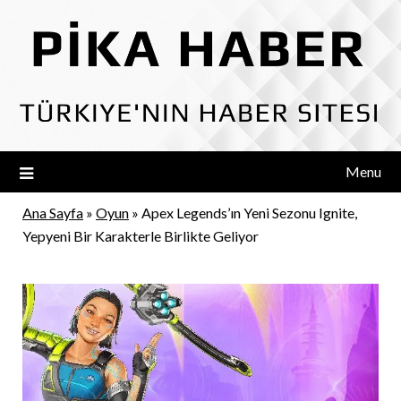
Skip
to
content
Menu
Ana Sayfa
»
Oyun
»
Apex Legends’ın Yeni Sezonu Ignite,
Yepyeni Bir Karakterle Birlikte Geliyor