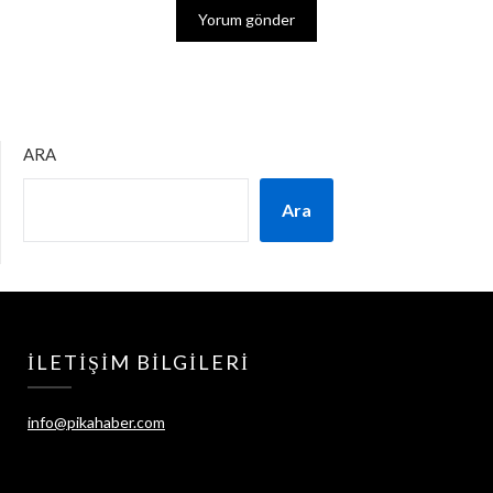
ARA
Ara
İLETIŞIM BILGILERI
info@pikahaber.com