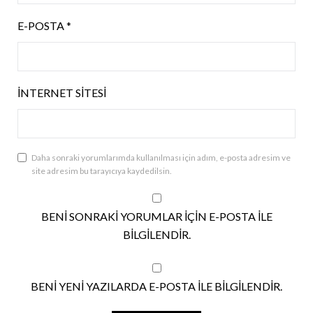
E-POSTA
*
İNTERNET SITESI
Daha sonraki yorumlarımda kullanılması için adım, e-posta adresim ve
site adresim bu tarayıcıya kaydedilsin.
BENI SONRAKI YORUMLAR IÇIN E-POSTA ILE
BILGILENDIR.
BENI YENI YAZILARDA E-POSTA ILE BILGILENDIR.