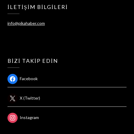
İLETIŞIM BILGILERI
info@pikahaber.com
BIZI TAKIP EDIN
Facebook
X (Twitter)
Instagram