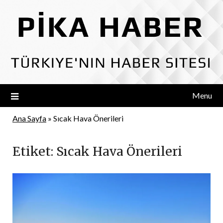
Skip
to
content
Menu
Ana Sayfa
»
Sıcak Hava Önerileri
Etiket:
Sıcak Hava Önerileri