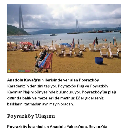
Anadolu Kavağı’nın ilerisinde yer alan Poyrazköy
Karadeniz’in denizini taşıyor. Poyrazköy Plajı ve Poyrazköy
Kadınlar Plajı’nı bünyesinde bulunduruyor.
Poyrazköy’ün plajı
dışında balık ve mezeleri de meşhur.
Eğer giderseniz,
balıklarını tatmadan ayrılmayın oradan.
Poyrazköy Ulaşımı
Poyrazköy İstanbul’un Anadolu Yakası’nda, Beykoz
‘da