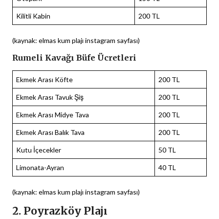
Kilitli Kabin
200 TL
(kaynak: elmas kum plajı instagram sayfası)
Rumeli Kavağı Büfe Ücretleri
Ekmek Arası Köfte
200 TL
Ekmek Arası Tavuk Şiş
200 TL
Ekmek Arası Midye Tava
200 TL
Ekmek Arası Balık Tava
200 TL
Kutu İçecekler
50 TL
Limonata-Ayran
40 TL
(kaynak: elmas kum plajı instagram sayfası)
2. Poyrazköy Plajı