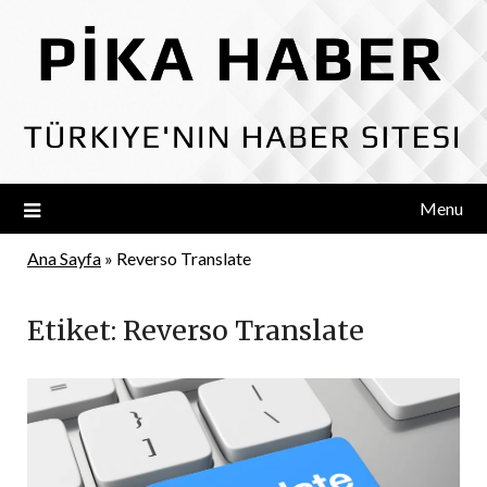
Skip
to
content
Menu
Ana Sayfa
»
Reverso Translate
Etiket:
Reverso Translate