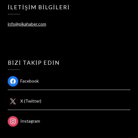
İLETIŞIM BILGILERI
info@pikahaber.com
BIZI TAKIP EDIN
Facebook
X (Twitter)
Instagram