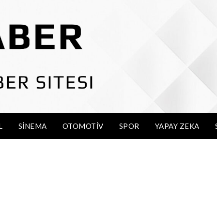
L
SINEMA
OTOMOTIV
SPOR
YAPAY ZEKA