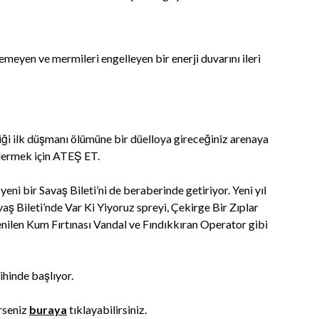
meyen ve mermileri engelleyen bir enerji duvarını ileri
ği ilk düşmanı ölümüne bir düelloya gireceğiniz arenaya
dermek için ATEŞ ET.
bir Savaş Bileti’ni de beraberinde getiriyor. Yeni yıl
aş Bileti’nde Var Ki Yiyoruz spreyi, Çekirge Bir Zıplar
lenilen Kum Fırtınası Vandal ve Fındıkkıran Operator gibi
hinde başlıyor.
rseniz
buraya
tıklayabilirsiniz.