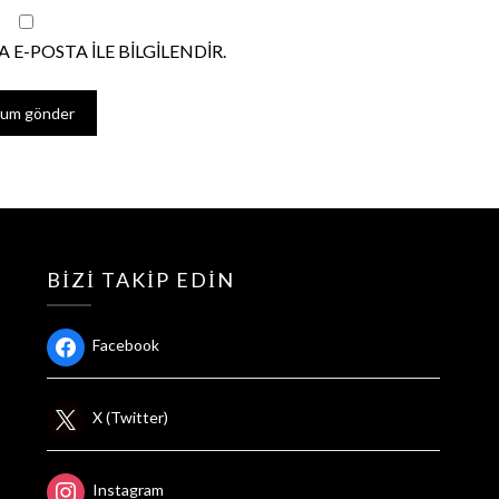
 E-POSTA ILE BILGILENDIR.
BIZI TAKIP EDIN
Facebook
X (Twitter)
Instagram