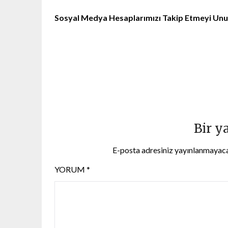
Sosyal Medya Hesaplarımızı Takip Etmeyi Un
Instagram
Facebook
X
Bir y
E-posta adresiniz yayınlanmayac
YORUM
*