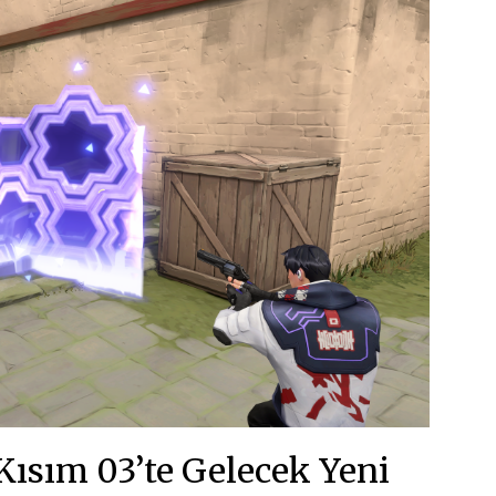
Kısım 03’te Gelecek Yeni