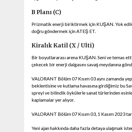
B Planı (C)
Prizmatik enerji biriktirmek için KUŞAN. Yok edile
doğru göndermek için ATEŞ ET.
Kiralık Katil (X / Ulti)
Bir boyutlararası arena KUŞAN. Seni ve temas etti
çekecek bir enerji dalgasını savaş meydanına gön
VALORANT Bölüm 07 Kısım 03 aynı zamanda yepyeni 
beklentisine ve kutlama havasına girdiğimiz bu Sav
spreyi ve bilindik öykülerle sanat türlerinden esin
kaplamalar yer alıyor.
VALORANT Bölüm 07 Kısım 03, 1 Kasım 2023 tari
Yeni ajan hakkında daha fazla detaya ulaşmak iste