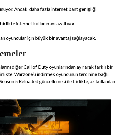
unuyor. Ancak, daha fazla internet bant genişliği
birlikte internet kullanımını azaltıyor.
 olan oyuncular için büyük bir avantaj sağlayacak.
lemeler
arını diğer Call of Duty oyunlarından ayırarak farklı bir
irlikte, Warzone’u indirmek oyuncunun tercihine bağlı
Season 5 Reloaded güncellemesi ile birlikte, az kullanılan