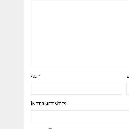
AD
*
İNTERNET SITESI