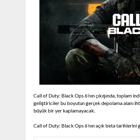
Call of Duty: Black Ops 6’nın çıkışında, toplam i
geliştiriciler bu boyutun gerçek depolama alanı iht
büyük bir yer kaplamayacak.
Call of Duty: Black Ops 6’nın açık beta tarihlerini 