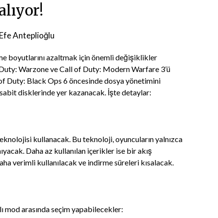
alıyor!
 Efe Anteplioğlu
rme boyutlarını azaltmak için önemli değişiklikler
of Duty: Warzone ve Call of Duty: Modern Warfare 3’ü
 of Duty: Black Ops 6 öncesinde dosya yönetimini
sabit disklerinde yer kazanacak. İşte detaylar:
teknolojisi kullanacak. Bu teknoloji, oyuncuların yalnızca
yacak. Daha az kullanılan içerikler ise bir akış
aha verimli kullanılacak ve indirme süreleri kısalacak.
klı mod arasında seçim yapabilecekler: