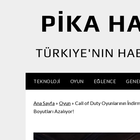
Skip
to
content
TEKNOLOJI
OYUN
EĞLENCE
GENE
Ana Sayfa
»
Oyun
»
Call of Duty Oyunlarının İndir
Boyutları Azalıyor!