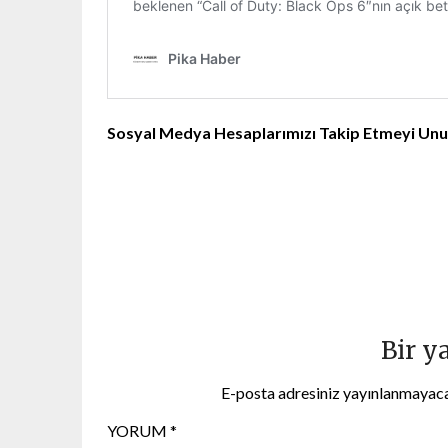
Sosyal Medya Hesaplarımızı Takip Etmeyi Un
Instagram
X
Facebook
Bir y
E-posta adresiniz yayınlanmayac
YORUM
*