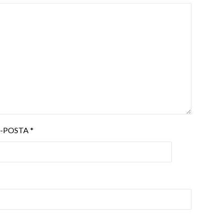
E-POSTA
*