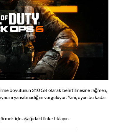
ndirme boyutunun 310 GB olarak belirtilmesine rağmen,
iyacını yansıtmadığını vurguluyor. Yani, oyun bu kadar
görmek için aşağıdaki linke tıklayın.