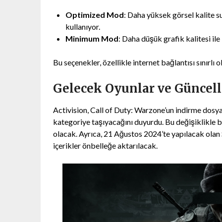
Optimized Mod
: Daha yüksek görsel kalite s
kullanıyor.
Minimum Mod
: Daha düşük grafik kalitesi ile 
Bu seçenekler, özellikle internet bağlantısı sınırlı
Gelecek Oyunlar ve Güncel
Activision, Call of Duty: Warzone’un indirme dosyal
kategoriye taşıyacağını duyurdu. Bu değişiklikle b
olacak. Ayrıca, 21 Ağustos 2024’te yapılacak olan 
içerikler önbelleğe aktarılacak.