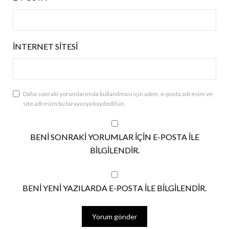
İNTERNET SITESI
Daha sonraki yorumlarımda kullanılması için adım, e-posta adresim ve
site adresim bu tarayıcıya kaydedilsin.
BENI SONRAKI YORUMLAR IÇIN E-POSTA ILE
BILGILENDIR.
BENI YENI YAZILARDA E-POSTA ILE BILGILENDIR.