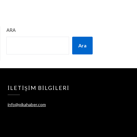
ARA
Ara
İLETIŞIM BILGILERI
info@pikahaber.com