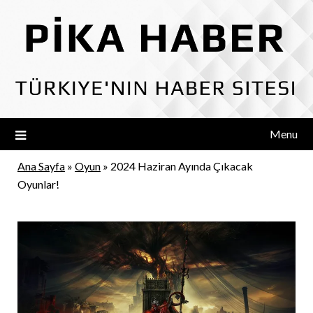
Skip
to
content
Menu
Ana Sayfa
»
Oyun
»
2024 Haziran Ayında Çıkacak
Oyunlar!