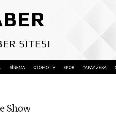
L
SINEMA
OTOMOTIV
SPOR
YAPAY ZEKA
se Show