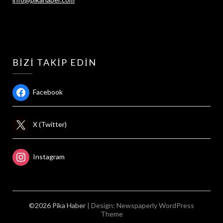
BIZI TAKIP EDIN
Facebook
X (Twitter)
Instagram
©2026 Pika Haber
| Design:
Newspaperly WordPress
Theme