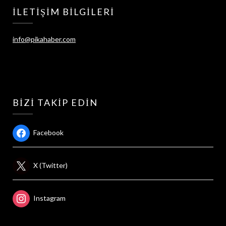
İLETIŞIM BILGILERI
info@pikahaber.com
BIZI TAKIP EDIN
Facebook
X (Twitter)
Instagram