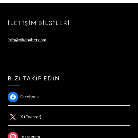
İLETIŞIM BILGILERI
info@pikahaber.com
BIZI TAKIP EDIN
Facebook
X (Twitter)
Instagram