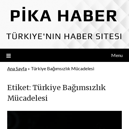
Skip
to
content
Menu
Ana Sayfa
»
Türkiye Bağımsızlık Mücadelesi
Etiket:
Türkiye Bağımsızlık
Mücadelesi