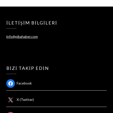
İLETIŞIM BILGILERI
info@pikahaber.com
BIZI TAKIP EDIN
Facebook
X (Twitter)