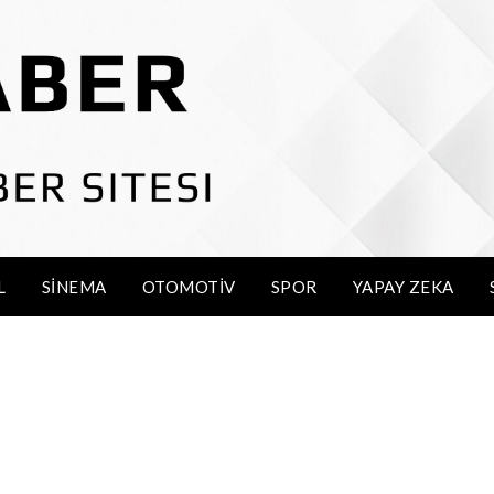
L
SINEMA
OTOMOTIV
SPOR
YAPAY ZEKA