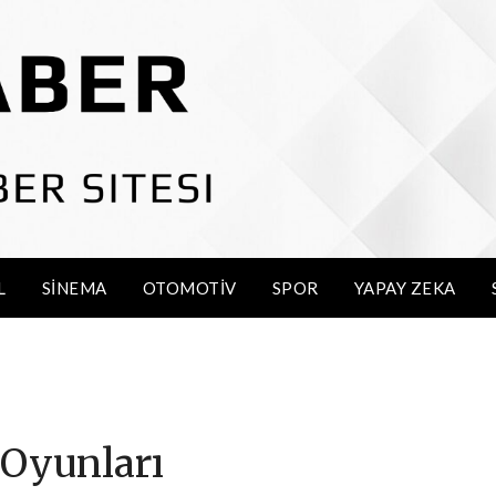
L
SINEMA
OTOMOTIV
SPOR
YAPAY ZEKA
Oyunları