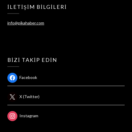
İLETIŞIM BILGILERI
info@pikahaber.com
BIZI TAKIP EDIN
Facebook
X (Twitter)
Instagram