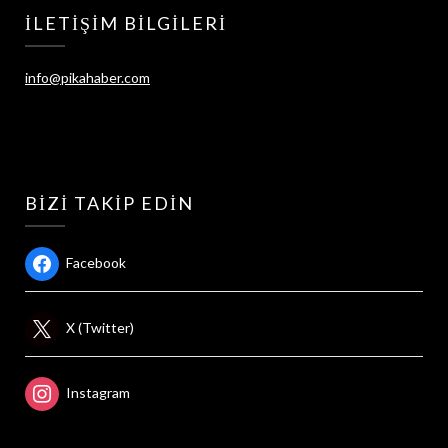
İLETIŞIM BILGILERI
info@pikahaber.com
BIZI TAKIP EDIN
Facebook
X (Twitter)
Instagram