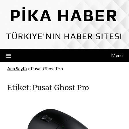
Skip
to
content
Menu
Ana Sayfa
»
Pusat Ghost Pro
Etiket:
Pusat Ghost Pro