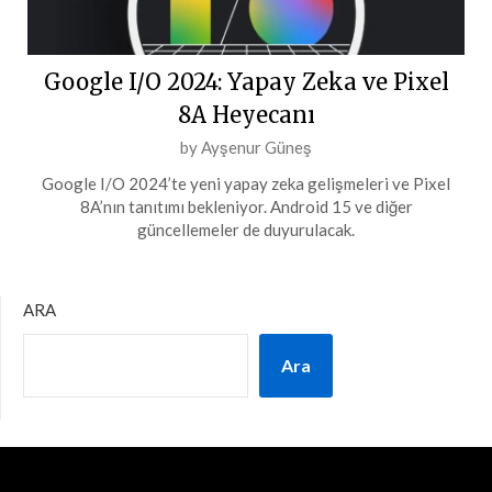
Google I/O 2024: Yapay Zeka ve Pixel
8A Heyecanı
Posted
by
Ayşenur Güneş
on
Google I/O 2024’te yeni yapay zeka gelişmeleri ve Pixel
15
8A’nın tanıtımı bekleniyor. Android 15 ve diğer
Mart
güncellemeler de duyurulacak.
2024
ARA
Ara