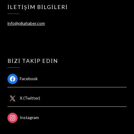
İLETIŞIM BILGILERI
info@pikahaber.com
BIZI TAKIP EDIN
Facebook
X (Twitter)
Instagram