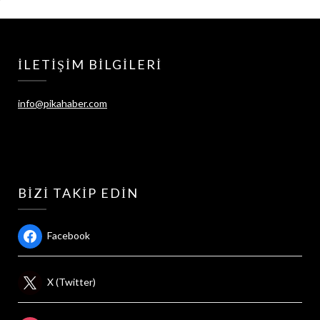
İLETIŞIM BILGILERI
info@pikahaber.com
BIZI TAKIP EDIN
Facebook
X (Twitter)