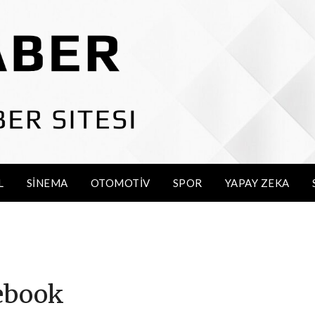
L
SINEMA
OTOMOTIV
SPOR
YAPAY ZEKA
ebook