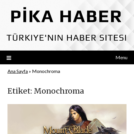
Skip
to
content
Menu
Ana Sayfa
»
Monochroma
Etiket:
Monochroma