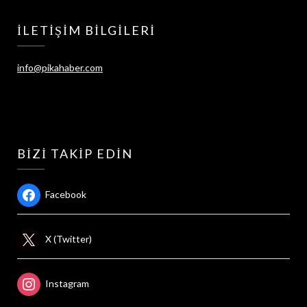
İLETIŞIM BILGILERI
info@pikahaber.com
BIZI TAKIP EDIN
Facebook
X (Twitter)
Instagram