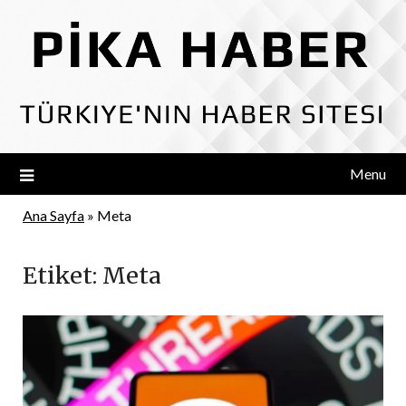
Skip
to
content
Menu
Ana Sayfa
»
Meta
Etiket:
Meta