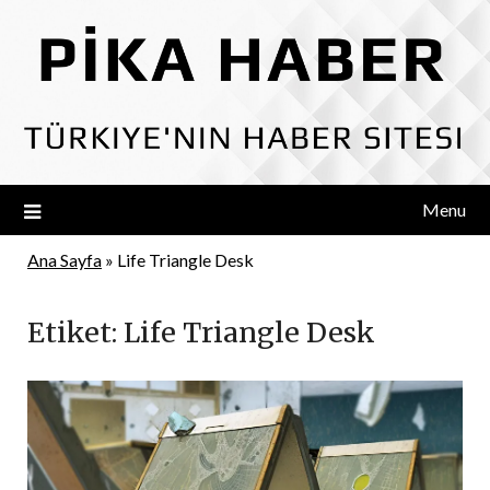
Skip
to
content
Menu
Ana Sayfa
»
Life Triangle Desk
Etiket:
Life Triangle Desk