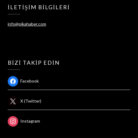
İLETIŞIM BILGILERI
info@pikahaber.com
BIZI TAKIP EDIN
Facebook
X (Twitter)
Instagram