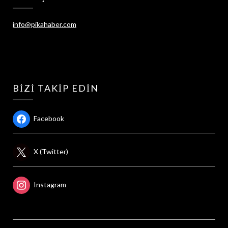
info@pikahaber.com
BIZI TAKIP EDIN
Facebook
X (Twitter)
Instagram