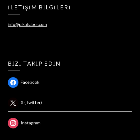
İLETIŞIM BILGILERI
info@pikahaber.com
BIZI TAKIP EDIN
Facebook
X (Twitter)
Instagram