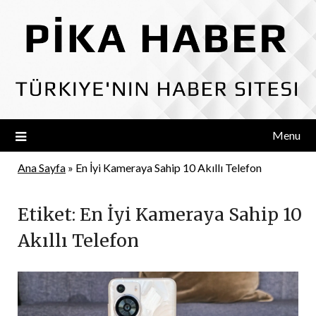
Skip
to
content
Menu
Ana Sayfa
»
En İyi Kameraya Sahip 10 Akıllı Telefon
Etiket:
En İyi Kameraya Sahip 10
Akıllı Telefon