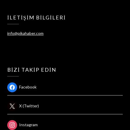
İLETIŞIM BILGILERI
info@pikahaber.com
BIZI TAKIP EDIN
Facebook
X (Twitter)
Instagram