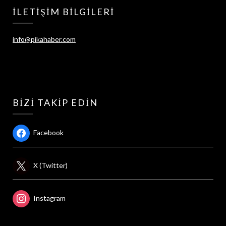
İLETIŞIM BILGILERI
info@pikahaber.com
BIZI TAKIP EDIN
Facebook
X (Twitter)
Instagram