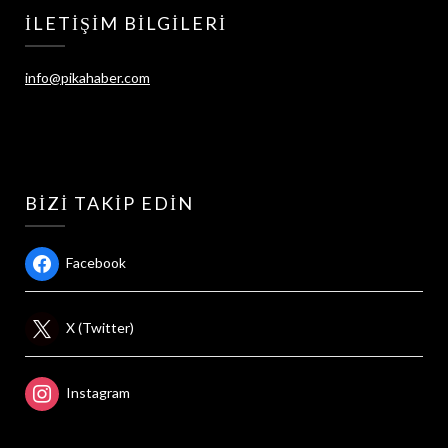
İLETIŞIM BILGILERI
info@pikahaber.com
BIZI TAKIP EDIN
Facebook
X (Twitter)
Instagram