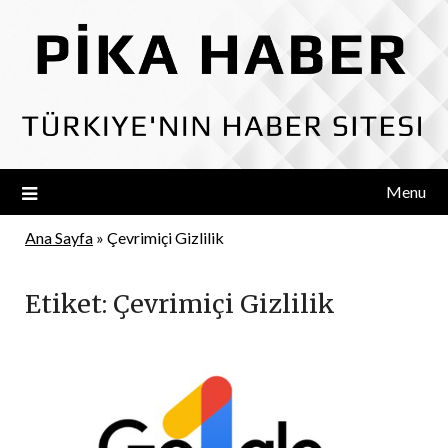
Skip
to
content
Menu
Ana Sayfa
»
Çevrimiçi Gizlilik
Etiket:
Çevrimiçi Gizlilik