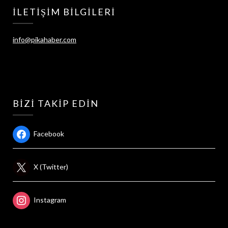
İLETIŞIM BILGILERI
info@pikahaber.com
BIZI TAKIP EDIN
Facebook
X (Twitter)
Instagram