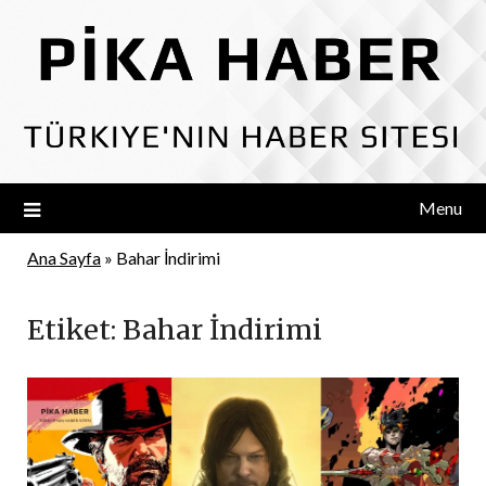
Skip
to
content
Menu
Ana Sayfa
»
Bahar İndirimi
Etiket:
Bahar İndirimi