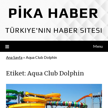
Skip
to
content
Menu
Ana Sayfa
»
Aqua Club Dolphin
Etiket:
Aqua Club Dolphin