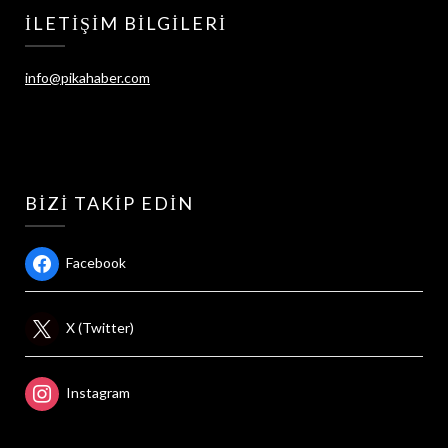
İLETIŞIM BILGILERI
info@pikahaber.com
BIZI TAKIP EDIN
Facebook
X (Twitter)
Instagram