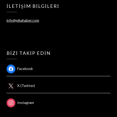
İLETIŞIM BILGILERI
info@pikahaber.com
BIZI TAKIP EDIN
Facebook
X (Twitter)
Instagram